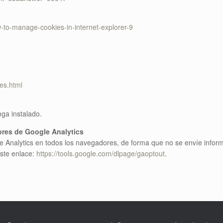
-to-manage-cookies-in-internet-explorer-9
es.html
ga instalado.
res de Google Analytics
le Analytics en todos los navegadores, de forma que no se envíe info
ste enlace:
https://tools.google.com/dlpage/gaoptout
.