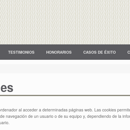
TESTIMONIOS
HONORARIOS
CASOS DE ÉXITO
C
ies
ordenador al acceder a determinadas páginas web. Las cookies permite
de navegación de un usuario o de su equipo y, dependiendo de la info
uario.