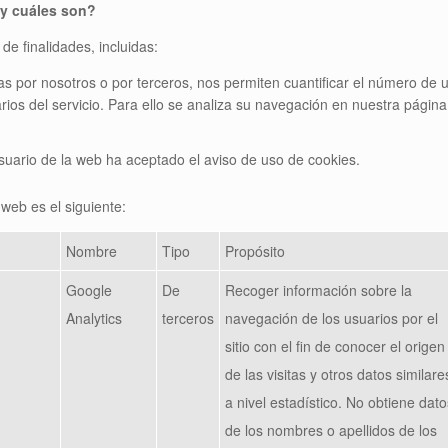
 y cuáles son?
de finalidades, incluidas:
as por nosotros o por terceros, nos permiten cuantificar el número de us
arios del servicio. Para ello se analiza su navegación en nuestra página
suario de la web ha aceptado el aviso de uso de cookies.
 web es el siguiente:
Nombre
Tipo
Propósito
Google
De
Recoger información sobre la
Analytics
terceros
navegación de los usuarios por el
sitio con el fin de conocer el origen
de las visitas y otros datos similare
a nivel estadístico. No obtiene dato
de los nombres o apellidos de los