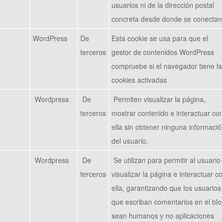
usuarios ni de la dirección postal
concreta desde donde se conectan
WordPress
De
Esta cookie se usa para que el
terceros
gestor de contenidos WordPress
compruebe si el navegador tiene l
cookies activadas
Wordpress
De
Permiten visualizar la página,
terceros
mostrar contenido e interactuar co
ella sin obtener ninguna informaci
del usuario.
Wordpress
De
Se utilizan para permitir al usuario
terceros
visualizar la página e interactuar c
ella, garantizando que los usuarios
que escriban comentarios en el bl
sean humanos y no aplicaciones