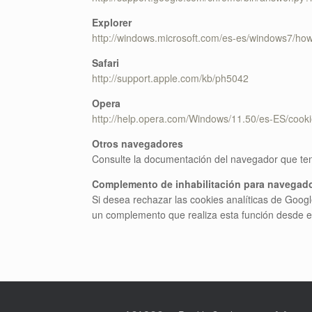
Explorer
http://windows.microsoft.com/es-es/windows7/how
Safari
http://support.apple.com/kb/ph5042
Opera
http://help.opera.com/Windows/11.50/es-ES/cooki
Otros navegadores
Consulte la documentación del navegador que ten
Complemento de inhabilitación para navegado
Si desea rechazar las cookies analíticas de Goog
un complemento que realiza esta función desde e