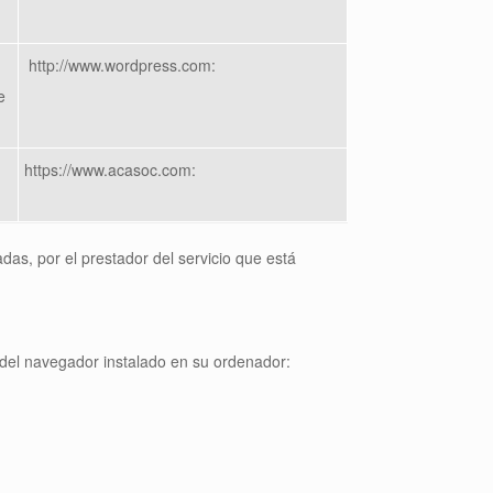
http://www.wordpress.com:
e
https://www.acasoc.com:
zadas, por el prestador del servicio que está
s del navegador instalado en su ordenador: