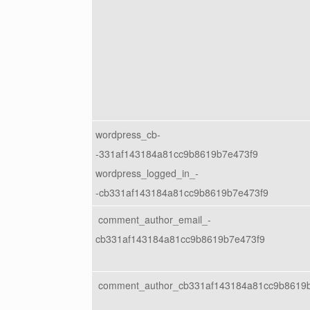
wordpress_cb-
-331af143184a81cc9b8619b7e473f9
wordpress_logged_in_-
-cb331af143184a81cc9b8619b7e473f9
comment_author_email_-
cb331af143184a81cc9b8619b7e473f9
comment_author_cb331af143184a81cc9b8619