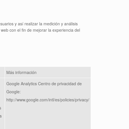
uarios y así realizar la medición y análisis
 web con el fin de mejorar la experiencia del
Más información
Google Analytics Centro de privacidad de
Google:
http://www.google.com/intl/es/policies/privacy/
s
s