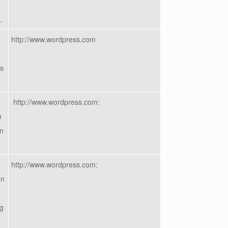
.
http://www.wordpress.com
as
http://www.wordpress.com:
n
ón
http://www.wordpress.com:
on
og