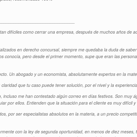
_______________________________
 tan difíciles como cerrar una empresa, después de muchos años de ac
ializados en derecho concursal, siempre me quedaba la duda de saber
conocía, pero desde el primer momento, supe que eran las personas i
ecto. Un abogado y un economista, absolutamente expertos en la mater
 claridad que tu caso puede tener solución, por el nivel y la experienc
 incluso me han contestado algún correo en días festivos. Son muy ág
iar por ellos. Entienden que la situación para el cliente es muy difícil 
por ser especialistas absolutos en la materia, a un precio competitiv
ormente con la ley de segunda oportunidad, en menos de diez meses, 