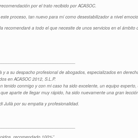
 recomendación por el trato recibido por ACASOC.
este proceso, tan nuevo para mí como desestabilizador a nivel emocion
a recomendaré a todo el que necesite de unos servicios en el ámbito 
_______________________________
ià y a su despacho profesional de abogados, especializados en derecho 
dos en ACASOC 2012, S.L.P.
 tenido conmigo y con mi caso ha sido excelente, un equipo experto, 
 que aparte de llegar muy rápido, ha sido nuevamente una gran lección
 Julià por su empatia y profesionalidad.
_______________________________
 rápidos, recomendado 100%”