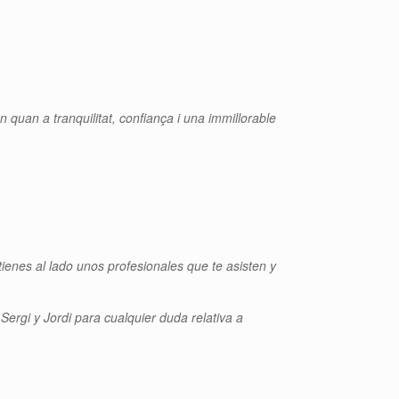
en quan a tranquilitat, confiança i una immillorable
tienes al lado unos profesionales que te asisten y
ergi y Jordi para cualquier duda relativa a