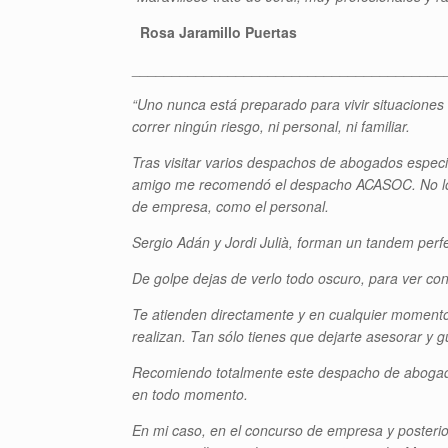
Rosa Jaramillo Puertas
_______________________________________
“Uno nunca está preparado para vivir situaciones
correr ningún riesgo, ni personal, ni familiar.
Tras visitar varios despachos de abogados espec
amigo me recomendó el despacho ACASOC. No los 
de empresa, como el personal.
Sergio Adán y Jordi Julià, forman un tandem perf
De golpe dejas de verlo todo oscuro, para ver con
Te atienden directamente y en cualquier momento,
realizan. Tan sólo tienes que dejarte asesorar y gu
Recomiendo totalmente este despacho de abogados, 
en todo momento.
En mi caso, en el concurso de empresa y posteri