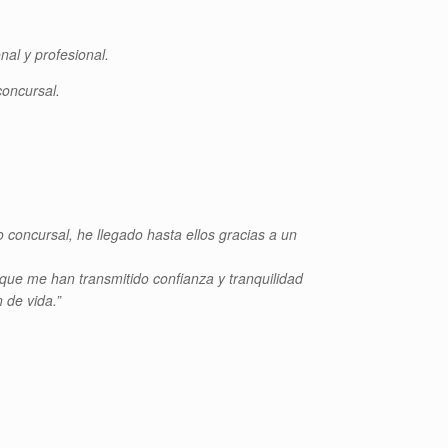
al y profesional.
concursal.
concursal, he llegado hasta ellos gracias a un
que me han transmitido confianza y tranquilidad
 de vida.”