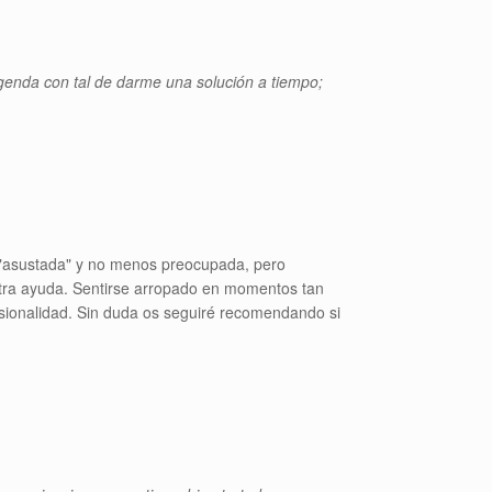
genda con tal de darme una solución a tiempo;
nto "asustada" y no menos preocupada, pero
tra ayuda. Sentirse arropado en momentos tan
esionalidad. Sin duda os seguiré recomendando si