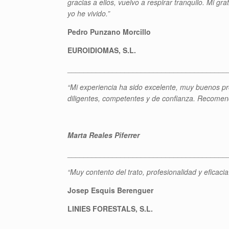
gracias a ellos, vuelvo a respirar tranquilo. Mi 
yo he vivido.”
Pedro Punzano Morcillo
EUROIDIOMAS, S.L.
_______________________________________
“Mi experiencia ha sido excelente, muy buenos pro
diligentes, competentes y de confianza. Recomend
Marta Reales Piferrer
_______________________________________
“Muy contento del trato, profesionalidad y eficac
Josep Esquis Berenguer
LINIES FORESTALS, S.L.
_______________________________________