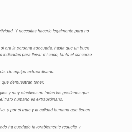
tividad. Y necesitas hacerlo legalmente para no
 si era la persona adecuada, hasta que un buen
ndicadas para llevar mi caso, tanto el concurso
ia. Un equipo extraordinario.
ia que demuestran tener.
iles y muy efectivos en todas las gestiones que
y el trato humano es extraordinario.
o, y por el trato y la calidad humana que tienen
todo ha quedado favorablemente resuelto y