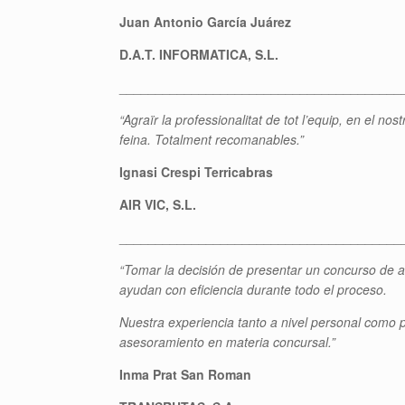
Juan Antonio García Juárez
D.A.T. INFORMATICA, S.L.
_______________________________________
“Agraïr la professionalitat de tot l’equip, en el no
feina. Totalment recomanables.”
Ignasi Crespi Terricabras
AIR VIC, S.L.
_______________________________________
“Tomar la decisión de presentar un concurso de acr
ayudan con eficiencia durante todo el proceso.
Nuestra experiencia tanto a nivel personal como p
asesoramiento en materia concursal.”
Inma Prat San Roman