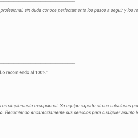
profesional, sin duda conoce perfectamente los pasos a seguir y los r
_______________________________
. Lo recomiendo al 100%”
_______________________________
es simplemente excepcional. Su equipo experto ofrece soluciones pers
aso. Recomiendo encarecidamente sus servicios para cualquier asunto le