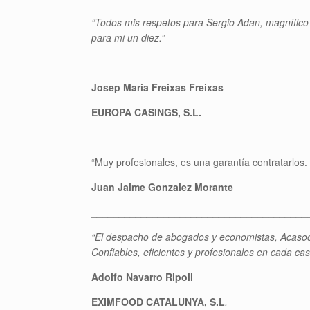
“Todos mis respetos para Sergio Adan, magnífico 
para mi un diez.”
Josep Maria Freixas Freixas
EUROPA CASINGS, S.L.
_______________________________________
“Muy profesionales, es una garantía contratarlos
Juan Jaime Gonzalez Morante
_______________________________________
“El despacho de abogados y economistas, Acasoc 
Confiables, eficientes y profesionales en cada c
Adolfo Navarro Ripoll
EXIMFOOD CATALUNYA, S.L
.