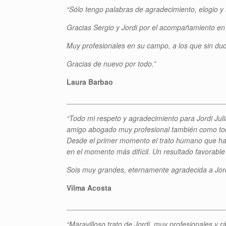
“Sólo tengo palabras de agradecimiento, elogio y
Gracias Sergio y Jordi por el acompañamiento en 
Muy profesionales en su campo, a los que sin dud
Gracias de nuevo por todo.”
Laura Barbao
_______________________________________
“Todo mi respeto y agradecimiento para Jordi Jul
amigo abogado muy profesional también como to
Desde el primer momento el trato humano que han
en el momento más difícil. Un resultado favorable
Sois muy grandes, eternamente agradecida a Jordi
Vilma Acosta
_______________________________________
“Maravilloso trato de Jordi, muy profesionales y