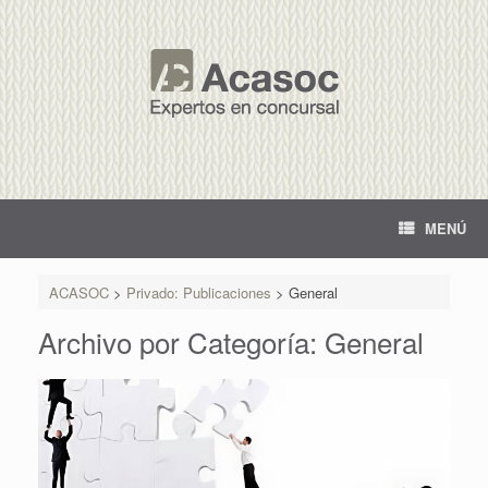
MENÚ
ACASOC
>
Privado: Publicaciones
>
General
Archivo por Categoría:
General